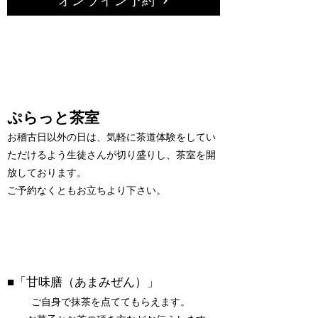
オンライン予約
ぷらっと茶
室
お稽古日以外の日は、
気軽に茶道体験をしてい
ただけるよう生徒さんが切り盛りし、茶室を開
放
しております。
ご予約なくともお立ちより下さい。
■「甘味膳（あまみぜん）」
ご自身で抹茶を点ててもらえます。