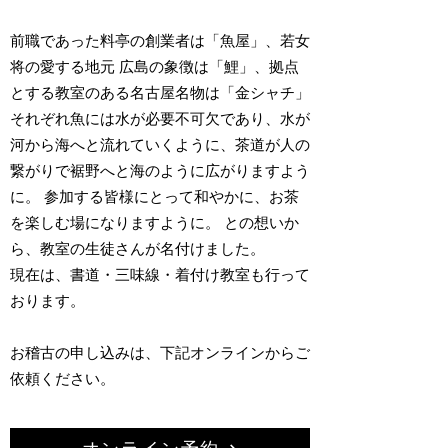
前職であった料亭の創業者は「魚屋」、若女
将の愛する地元 広島の象徴は「鯉」、拠点
とする教室のある名古屋名物は「金シャチ」
それぞれ魚には水が必要不可欠であり、水が
河から海へと流れていくように、茶道が人の
繋がりで裾野へと海のように広がりますよう
に。 参加する皆様にとって和やかに、お茶
を楽しむ場になりますように。 との想いか
ら、教室の生徒さんが名付けました。
現在は、書道・三味線・着付け教室も行って
おります。
お稽古の申し込みは、下記オンラインからご
依頼ください。