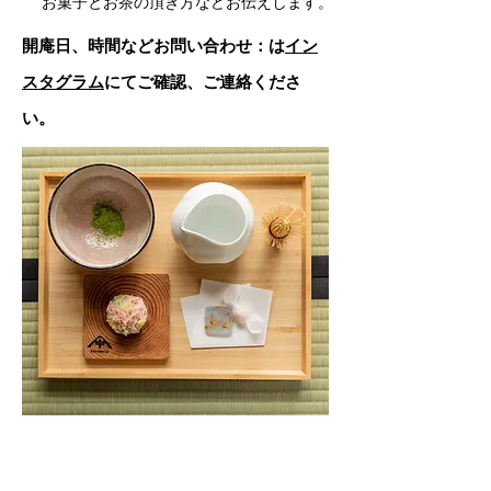
お菓子とお茶の頂き方などお伝えします
。
開庵日、時間などお問い合わせ：は
イン
スタグラム
にてご確認、ご連絡くださ
い。