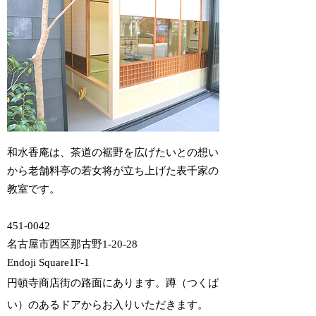
和水香庵は、茶道の裾野を広げたいとの想い
から老舗料亭の若女将が立ち上げた表千家の
教室です。
451-0042
名古屋市西区那古野1-20-28
Endoji Square1F-1
円頓寺商店街の路面にあります。蹲（つくば
い）のあるドアからお入りいただきます。